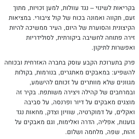
בקריאות לשינוי – נגד עוולות, למען זכויות, מתוך
זעם, תקווה ואמונה בכוח של קול ציבורי. במציאות
הקיצונית והסוערת של היום, העיר ממשיכה להיות
זירה פתוחה לחשיבה ביקורתית, לסולידריות
ואפשרות לתיקון.
פרק בתערוכת הקבע עוסק בחברה האזרחית ובכוחה
להשפיע: במאבקים מאתגרים, בנורמות, בקולות
מגוונים שלא מוותרים על זכותם להישמע,
ובמרחבים של קהילה ויצירה משותפת. בקיר זה
מוצגים מאבקים על דיור ופרנסה, על סביבה
ואקלים, על דמוקרטיה, שוויון וצדק, מחאות נגד
גזענות, אפליה, הדרה ואלימות, וגם מאבקים על
זהות, שפה, מלחמה ושלום.