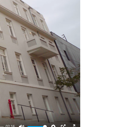
02:16