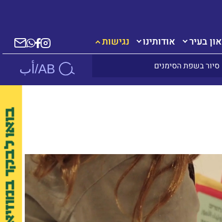
ון בעיר
אודותינו
נגישות
סיור בשפת הסימנים
AB/أب
בואו לבקר במוזיאון