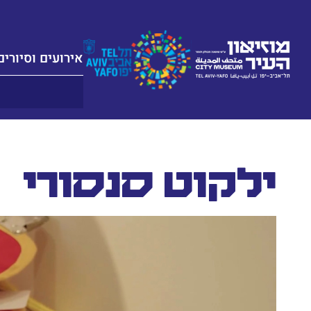
אירועים וסיורים
ילקוט סנסורי