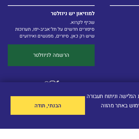
למוזיאון יש ניוזלטר
סיפורים חדשים על תל־אביב-יפו, תערוכות 
שיש רק כאן, סיורים, מפגשים ואירועים 

הרשמה לניוזלטר
צי ‎ cookiesלשיפור חווית הגלישה וניתוח תעבורה
הבנתי, תודה
מוש באתר מהווה