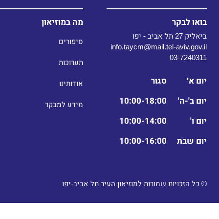
בואו לבקר
מה במוזיאון
סיפורים
03-7240311
תערוכות
יום א׳
סגור
אודותינו
יום ב'-ה'
10:00-18:00
מידע למבקר
יום ו'
10:00-14:00
יום שבת
10:00-16:00
© כל הזכויות שמורות למוזיאון העיר תל אביב-יפו