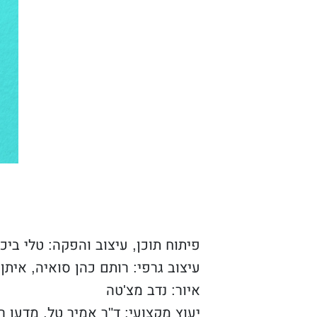
פיתוח תוכן, עיצוב והפקה: טלי ביכ
עיצוב גרפי: רותם כהן סואיה, איתן 
איור: נדב מצ'טה
יעוץ מקצועי: ד"ר אמיר טל, מדען ר