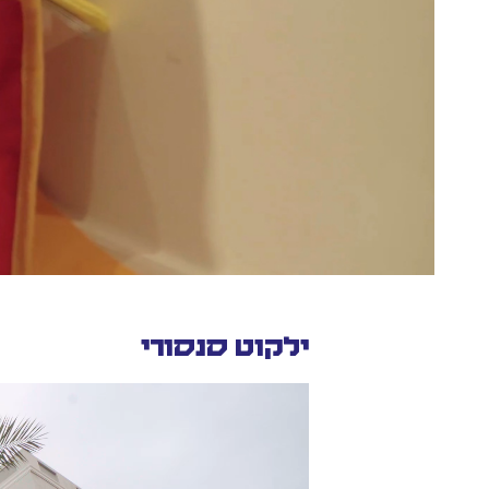
ילקוט סנסורי