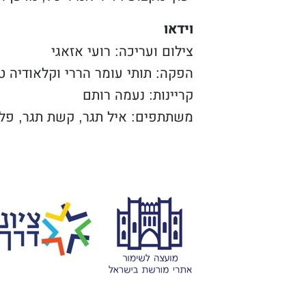
וידאו
צילום ועריכה: רועי אזאגי
הפקה: תותי עומר הררי וקלאודיה ט
קריינות: נעמה רותם
משתתפים: איל תגר, קשת תגר, פלג