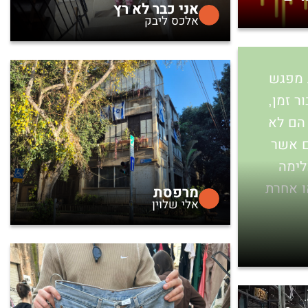
אני כבר לא רץ
אלכס ליבק
ת מפגש
 זמן,
הם לא
ם אשר
לימה
ו אחרת
מרפסת
אלי שלוין