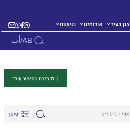
ון בעיר
אודותינו
נגישות
AB/أب
לכתיבת הסיפור שלך
סינון