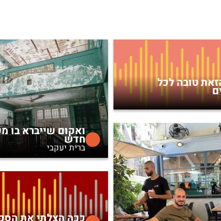
זאת טובה לכל
ם
ואקום שייברא בו מ
חדש
ברית יעקבי
ככה הצלתי את הספ