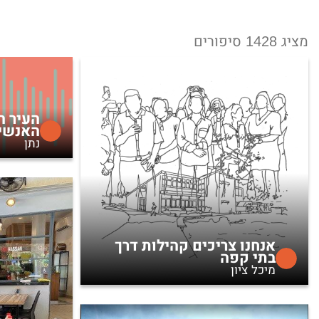
מציג 1428 סיפורים
העיר ה
האנשי
נתן
אנחנו צריכים קהילות דרך
בתי קפה
מיכל ציון