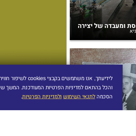
סת ומעבדה של יצירה
יא
לידיעתך, אנו משתמשים בקב
והכל בהתאם למדיניות הפרטיות המעודכנת. המשך שי
הסכמה
לתנאי השימוש
ולמדיניות הפרטיות
.
האדם הרגיל בצורה ק
ויצקי