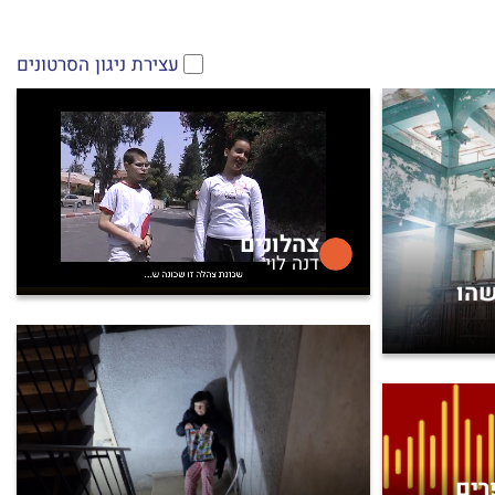
עצירת ניגון הסרטונים
צהלונים
דנה לוי
שהו
רים