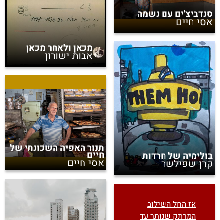
סנדביצ'ים עם נשמה
אסי חיים
מכאן ולאחר מכאן
אבות ישורון
תנור האפיה השכונתי של
חיים
בולימיה של חרדות
אסי חיים
קרן שפילשר
אז החל השילוב
המרתק שנותר עד